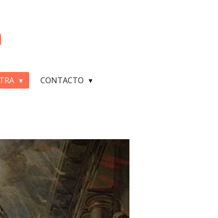
m
NTRA
CONTACTO