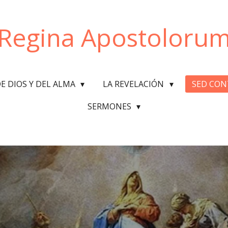
Regina Apostoloru
DE DIOS Y DEL ALMA
LA REVELACIÓN
SED CO
SERMONES