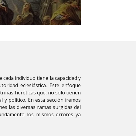
cada individuo tiene la capacidad y
toridad eclesiástica. Este enfoque
trinas heréticas que, no solo tienen
al y político. En esta sección iremos
nes las diversas ramas surgidas del
fundamento los mismos errores ya