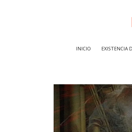
Ir
al
contenido
principal
INICIO
EXISTENCIA 