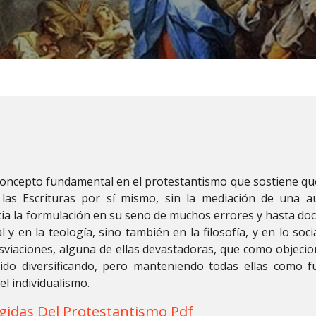
oncepto fundamental en el protestantismo que sostiene que 
 las Escrituras por sí mismo, sin la mediación de una au
ia la formulación en su seno de muchos errores y hasta doc
y en la teología, sino también en la filosofía, y en lo soci
viaciones, alguna de ellas devastadoras, que como objecio
ido diversificando, pero manteniendo todas ellas como 
del individualismo.
rgidas Del Protestantismo Pdf