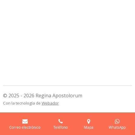
© 2025 - 2026 Regina Apostolorum
Con la tecnología de
Webador
Correo electrónico
Teléfono
Mapa
WhatsApp