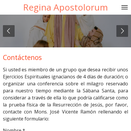
Regina Apostolorum
Ir
al
contenido
principal
Contáctenos
Si usted es miembro de un grupo que desea recibir unos
Ejercicios Espirituales ignacianos de 4 días de duración; o
organizar una conferencia sobre el milagro reservado
para nuestro tiempo mediante la Sábana Santa, para
considerar a través de ella lo que podría calificarse como
la prueba física de la Resurrección de Jesús, por favor,
contacte con Mons. José Vicente Ramón rellenando el
siguiente formulario:
Nombre *